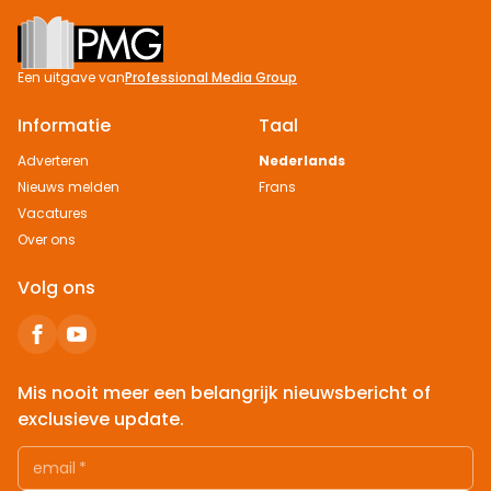
Footer
Een uitgave van
Professional Media Group
Informatie
Taal
Adverteren
Nederlands
Nieuws melden
Frans
Vacatures
Over ons
Volg ons
Mis nooit meer een belangrijk nieuwsbericht of
exclusieve update.
email
*