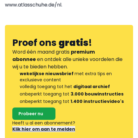
www.atlasschuhe.de/nl.
Proef ons
gratis
!
Word één maand gratis
premium
abonnee
en ontdek alle unieke voordelen die
wij u te bieden hebben.
wekelijkse nieuwsbrief
met extra tips en
exclusieve content
volledig toegang tot het
digitaal archief
onbeperkt toegang tot
3.000 bouwinstructies
onbeperkt toegang tot
1.400 instructievideo's
Probeer nu
Heeft u al een abonnement?
Klik hier om aan te melden