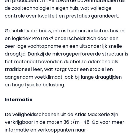
en produceert ATLAS zowel de bovenmaterialen als
de zooltechnologie in eigen huis, wat volledige
controle over kwaliteit en prestaties garandeert.
Geschikt voor bouw, infrastructuur, industrie, haven
en logistiek ProTraX® onderscheidt zich door een
zeer lage vochtopname en een uitzonderlijk snelle
droogtijd. Dankzij de microgeperforeerde structuur is
het materiaal bovendien dubbel zo ademend als
traditioneel leer, wat zorgt voor een stabiel en
aangenaam voetklimaat, ook bij lange draagtijden
en hoge fysieke belasting.
Informatie
De veiligheidsschoenen uit de Atlas Max Serie zijn
verkrijgbaar in de maten 36 t/m- 48. Ga voor meer
informatie en verkooppunten naar