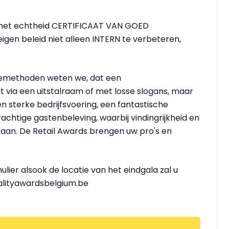
het echtheid CERTIFICAAT VAN GOED
eigen beleid niet alleen INTERN te verbeteren,
iemethoden weten we, dat een
ia een uitstalraam of met losse slogans, maar
 sterke bedrijfsvoering, een fantastische
prachtige gastenbeleving, waarbij vindingrijkheid en
an. De Retail Awards brengen uw pro's en
mulier alsook de locatie van het eindgala zal u
talityawardsbelgium.be