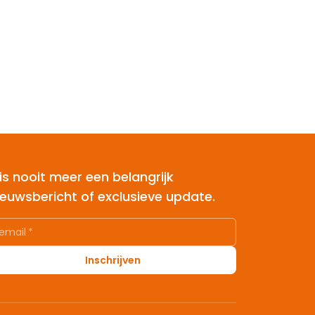
is nooit meer een belangrijk
ieuwsbericht of exclusieve update.
email
*
Inschrijven