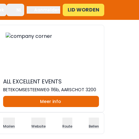
LID WORDEN
ek
NL
Aanmelden
ALL EXCELLENT EVENTS
BETEKOMSESTEENWEG 116b, AARSCHOT 3200
Meer info
Mailen
Website
Route
Bellen