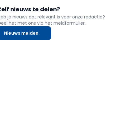
Zelf nieuws te delen?
Heb je nieuws dat relevant is voor onze redactie?
Deel het met ons via het meldformulier.
Nieuws melden