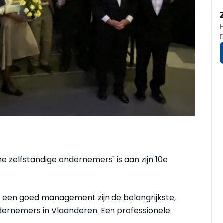
ne zelfstandige ondernemers" is aan zijn 10e
 én een goed management zijn de belangrijkste,
dernemers in Vlaanderen. Een professionele