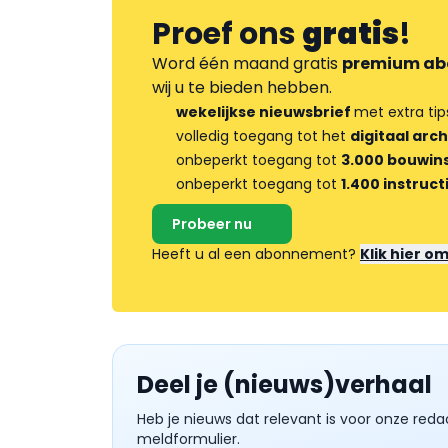
Proef ons
gratis
!
Word één maand gratis
premium ab
wij u te bieden hebben.
wekelijkse nieuwsbrief
met extra tip
volledig toegang tot het
digitaal arch
onbeperkt toegang tot
3.000 bouwins
onbeperkt toegang tot
1.400 instruct
Probeer nu
Heeft u al een abonnement?
Klik hier o
Deel je (nieuws)verhaal
Heb je nieuws dat relevant is voor onze reda
meldformulier.