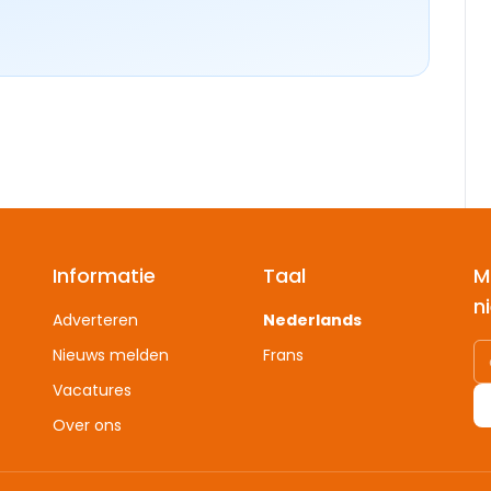
Informatie
Taal
M
n
Adverteren
Nederlands
Nieuws melden
Frans
Vacatures
Over ons