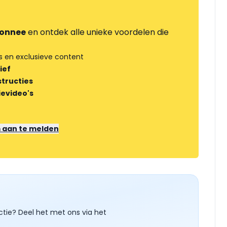
onnee
en ontdek alle unieke voordelen die
s en exclusieve content
ief
tructies
ievideo's
m aan te melden
ctie? Deel het met ons via het