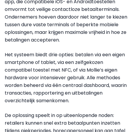
app, die compatibele iOS- en Androidtoestellen
omvormt tot veilige contactloze betaalterminals.
Ondernemers hoeven daardoor niet langer te kiezen
tussen dure vaste terminals of beperkte mobiele
oplossingen, maar krijgen maximale vrijheid in hoe ze
betalingen accepteren.
Het systeem biedt drie opties: betalen via een eigen
smartphone of tablet, via een zelfgekozen
compatibel toestel met NFC, of via Mollie’s eigen
hardware voor intensiever gebruik. Alle methodes
worden beheerd via één centraal dashboard, waarin
transacties, rapportering en uitbetalingen
overzichtelijk samenkomen.
De oplossing speelt in op uiteenlopende noden:
retailers kunnen snel extra betaalpunten inzetten
tijdens piekperiodes, horecapersoneel kan aan tafel