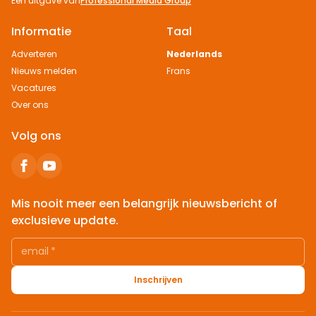
Een uitgave van
Professional Media Group
Informatie
Taal
Adverteren
Nederlands
Nieuws melden
Frans
Vacatures
Over ons
Volg ons
Mis nooit meer een belangrijk nieuwsbericht of
exclusieve update.
email
*
Inschrijven