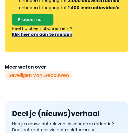
onbeperkt toegang tot
3.000 bouwinstructies
onbeperkt toegang tot
1.400 instructievideo's
Probeer nu
Heeft u al een abonnement?
Klik hier om aan te melden
Meer weten over
Beveiligen Van Gebouwen
Deel je (nieuws)verhaal
Heb je nieuws dat relevant is voor onze redactie?
Deel het met ons via het meldformulier.