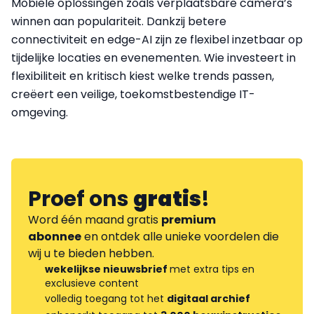
Mobiele oplossingen zoals verplaatsbare camera’s
winnen aan populariteit. Dankzij betere
connectiviteit en edge-AI zijn ze flexibel inzetbaar op
tijdelijke locaties en evenementen. Wie investeert in
flexibiliteit en kritisch kiest welke trends passen,
creëert een veilige, toekomstbestendige IT-
omgeving.
Proef ons
gratis
!
Word één maand gratis
premium
abonnee
en ontdek alle unieke voordelen die
wij u te bieden hebben.
wekelijkse nieuwsbrief
met extra tips en
exclusieve content
volledig toegang tot het
digitaal archief