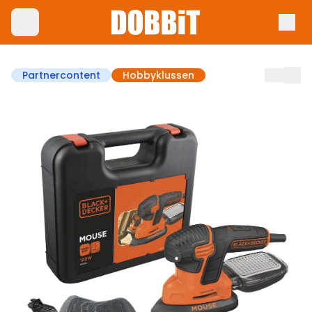
Partnercontent
Hobbyklussen