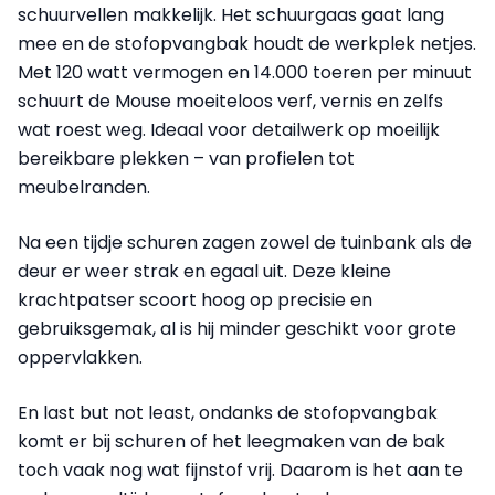
schuurvellen makkelijk. Het schuurgaas gaat lang
mee en de stofopvangbak houdt de werkplek netjes.
Met 120 watt vermogen en 14.000 toeren per minuut
schuurt de Mouse moeiteloos verf, vernis en zelfs
wat roest weg. Ideaal voor detailwerk op moeilijk
bereikbare plekken – van profielen tot
meubelranden.
Na een tijdje schuren zagen zowel de tuinbank als de
deur er weer strak en egaal uit. Deze kleine
krachtpatser scoort hoog op precisie en
gebruiksgemak, al is hij minder geschikt voor grote
oppervlakken.
En last but not least, ondanks de stofopvangbak
komt er bij schuren of het leegmaken van de bak
toch vaak nog wat fijnstof vrij. Daarom is het aan te