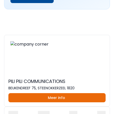
PILI PILI COMMUNICATIONS
BEUKENDREEF 75, STEENOKKERZEEL 1820
Meer info