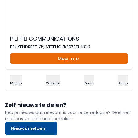
PILI PILI COMMUNICATIONS
BEUKENDREEF 75, STEENOKKERZEEL 1820
Meer info
Mailen
Website
Route
Bellen
Zelf nieuws te delen?
Heb je nieuws dat relevant is voor onze redactie? Deel het
met ons via het meldformulier.
Nieuws melden