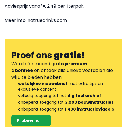
Adviesprijs vanaf €2,49 per literpak.
Meer info: natruedrinks.com
Proef ons
gratis
!
Word één maand gratis
premium
abonnee
en ontdek alle unieke voordelen die
wij u te bieden hebben.
wekelijkse nieuwsbrief
met extra tips en
exclusieve content
volledig toegang tot het
digitaal archief
onbeperkt toegang tot
3.000 bouwinstructies
onbeperkt toegang tot
1.400 instructievideo's
Probeer nu