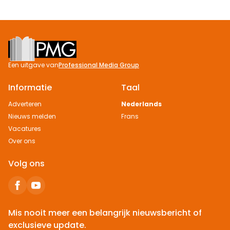
Footer
Een uitgave van
Professional Media Group
Informatie
Taal
Adverteren
Nederlands
Nieuws melden
Frans
Vacatures
Over ons
Volg ons
Mis nooit meer een belangrijk nieuwsbericht of
exclusieve update.