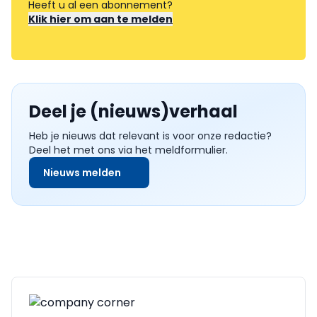
Heeft u al een abonnement?
Klik hier om aan te melden
Deel je (nieuws)verhaal
Heb je nieuws dat relevant is voor onze redactie?
Deel het met ons via het meldformulier.
Nieuws melden