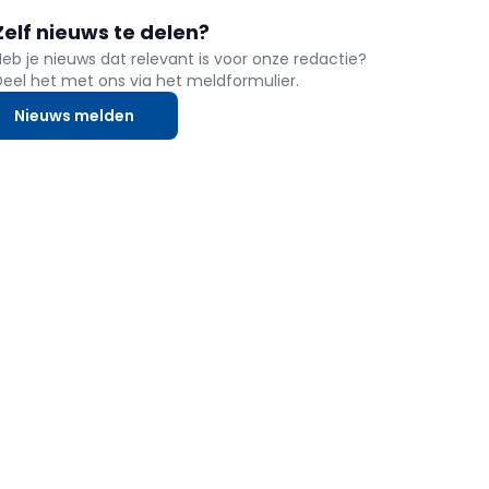
Zelf nieuws te delen?
Heb je nieuws dat relevant is voor onze redactie?
Deel het met ons via het meldformulier.
Nieuws melden