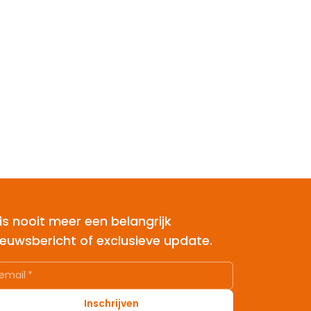
is nooit meer een belangrijk
ieuwsbericht of exclusieve update.
email
*
Inschrijven