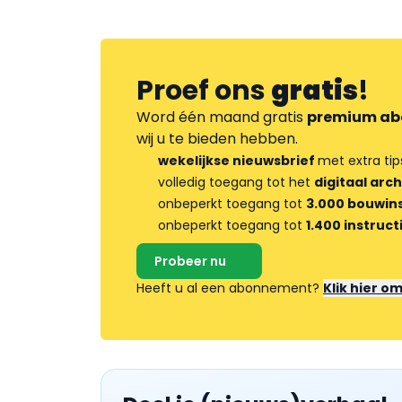
Proef ons
gratis
!
Word één maand gratis
premium ab
wij u te bieden hebben.
wekelijkse nieuwsbrief
met extra tip
volledig toegang tot het
digitaal arch
onbeperkt toegang tot
3.000 bouwins
onbeperkt toegang tot
1.400 instruct
Probeer nu
Heeft u al een abonnement?
Klik hier o