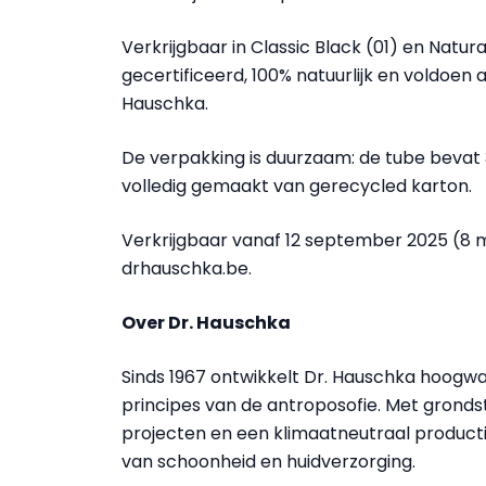
Verkrijgbaar in Classic Black (01) en Natur
gecertificeerd, 100% natuurlijk en voldoen
Hauschka.
De verpakking is duurzaam: de tube bevat 
volledig gemaakt van gerecycled karton.
Verkrijgbaar vanaf 12 september 2025 (8 
drhauschka.be.
Over Dr. Hauschka
Sinds 1967 ontwikkelt Dr. Hauschka hoogw
principes van de antroposofie. Met grondst
projecten en een klimaatneutraal produc
van schoonheid en huidverzorging.