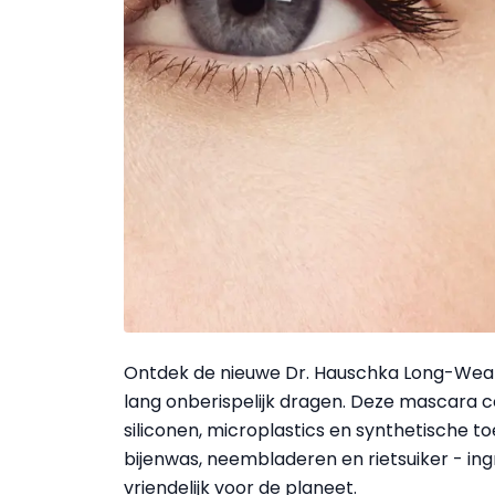
Ontdek de nieuwe Dr. Hauschka Long-Wear M
lang onberispelijk dragen. Deze mascara com
siliconen, microplastics en synthetische t
bijenwas, neembladeren en rietsuiker - ingr
vriendelijk voor de planeet.