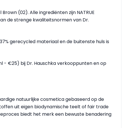
al Brown (02). Alle ingrediënten zijn NATRUE
 aan de strenge kwaliteitsnormen van Dr.
37% gerecycled materiaal en de buitenste huls is
ml - €25) bij Dr. Hauschka verkooppunten en op
aardige natuurlijke cosmetica gebaseerd op de
offen uit eigen biodynamische teelt of fair trade
tieproces biedt het merk een bewuste benadering