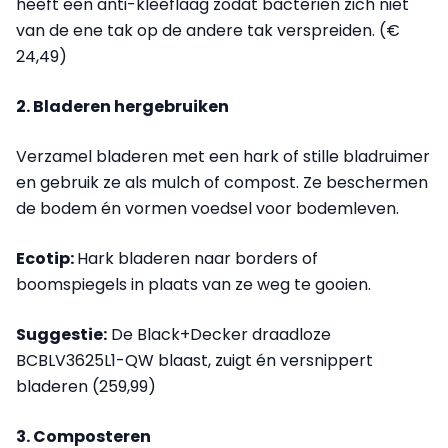
heeft een anti-kleeflaag zodat bacteriën zich niet
van de ene tak op de andere tak verspreiden. (€
24,49)
2. Bladeren hergebruiken
Verzamel bladeren met een hark of stille bladruimer
en gebruik ze als mulch of compost. Ze beschermen
de bodem én vormen voedsel voor bodemleven.
Ecotip:
Hark bladeren naar borders of
boomspiegels in plaats van ze weg te gooien.
Suggestie:
De Black+Decker draadloze
BCBLV3625L1-QW blaast, zuigt én versnippert
bladeren (259,99)
3. Composteren