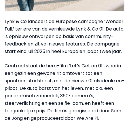
Lynk & Co lanceert de Europese campagne ‘Wonder.
Full.’ ter ere van de vernieuwde Lynk & Co 01. De auto
is opnieuw ontworpen op basis van community-
feedback en zit vol nieuwe features. De campagne
start eind juli 2025 in heel Europa en loopt twee jaar.
Centraal staat de hero-film ‘Let’s Get on 01’, waarin
een gezin een gewone rit omtovert tot een
spontaan stadsfeest, met de nieuwe 01 als ideale co-
piloot. De auto barst van het leven, met o.a. een
panoramisch zonnedak, 360° camera’s,
sfeerverlichting en een selfie-cam, en heeft een
toegankelijke prijs. De film is geregisseerd door Sam
de Jong en geproduceerd door We Are Pi.