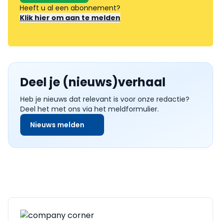
Heeft u al een abonnement?
Klik hier om aan te melden
Deel je (nieuws)verhaal
Heb je nieuws dat relevant is voor onze redactie?
Deel het met ons via het meldformulier.
Nieuws melden