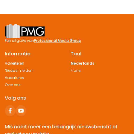
Footer
Een uitgave van
Professional Media Group
Informatie
Taal
Adverteren
Nederlands
Nieuws melden
Frans
Vacatures
Over ons
Volg ons
Mis nooit meer een belangrijk nieuwsbericht of
exclusieve update.