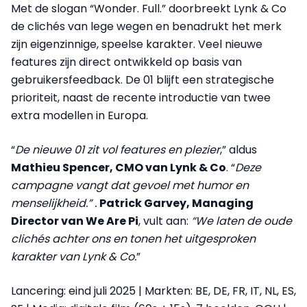
Met de slogan “Wonder. Full.” doorbreekt Lynk & Co
de clichés van lege wegen en benadrukt het merk
zijn eigenzinnige, speelse karakter. Veel nieuwe
features zijn direct ontwikkeld op basis van
gebruikersfeedback. De 01 blijft een strategische
prioriteit, naast de recente introductie van twee
extra modellen in Europa.
“
De nieuwe 01 zit vol features en plezier
,” aldus
Mathieu Spencer, CMO van Lynk & Co
. “
Deze
campagne vangt dat gevoel met humor en
menselijkheid.” .
Patrick Garvey, Managing
Director van We Are Pi
, vult aan:
“We laten de oude
clichés achter ons en tonen het uitgesproken
karakter van Lynk & Co.
”
Lancering: eind juli 2025 | Markten: BE, DE, FR, IT, NL, ES,