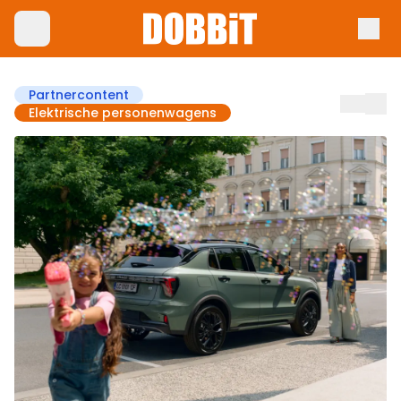
Partnercontent
Elektrische personenwagens