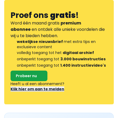
Proef ons
gratis
!
Word één maand gratis
premium
abonnee
en ontdek alle unieke voordelen die
wij u te bieden hebben.
wekelijkse nieuwsbrief
met extra tips en
exclusieve content
volledig toegang tot het
digitaal archief
onbeperkt toegang tot
3.000 bouwinstructies
onbeperkt toegang tot
1.400 instructievideo's
Probeer nu
Heeft u al een abonnement?
Klik hier om aan te melden