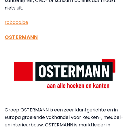
kantenlijmer, CNC- of schuurmachine, dat maakt
niets uit.
robaco.be
OSTERMANN
Groep OSTERMANN is een zeer klantgerichte en in
Europa groeiende vakhandel voor keuken-, meubel-
en interieurbouw. OSTERMANN is marktleider in