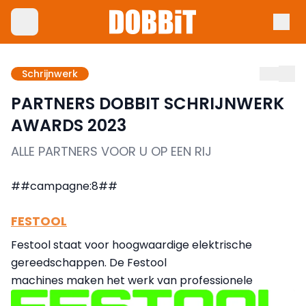
Schrijnwerk
PARTNERS DOBBIT SCHRIJNWERK
AWARDS 2023
ALLE PARTNERS VOOR U OP EEN RIJ
##campagne:8##
FESTOOL
Festool staat voor hoogwaardige elektrische
gereedschappen. De Festool
machines maken het werk van professionele