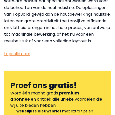
software pakket dat speciaal ontwikkeld werd voor
de behoeften van de houtindustrie. De oplossingen
van TopSolid, gewijd aan de houtbewerkingsindustrie,
laten een grote creativiteit toe terwijl ze efficiëntie
en vlotheid brengen in het hele proces, van ontwerp
tot machinale bewerking, of het nu voor een
meubelstuk of voor een volledige lay-out is.
topsolid.com
Proef ons
gratis
!
Word één maand gratis
premium
abonnee
en ontdek alle unieke voordelen die
wij u te bieden hebben.
wekelijkse nieuwsbrief
met extra tips en