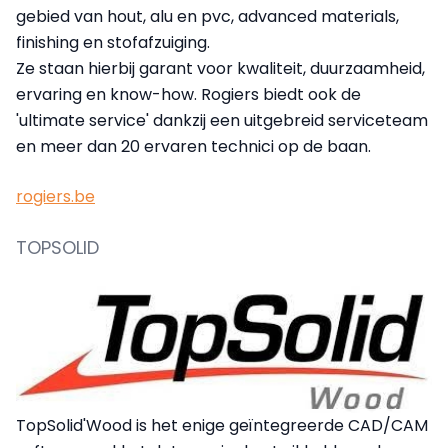
gebied van hout, alu en pvc, advanced materials,
finishing en stofafzuiging.
Ze staan hierbij garant voor kwaliteit, duurzaamheid,
ervaring en know-how. Rogiers biedt ook de
'ultimate service' dankzij een uitgebreid serviceteam
en meer dan 20 ervaren technici op de baan.
rogiers.be
TOPSOLID
TopSolid'Wood is het enige geïntegreerde CAD/CAM