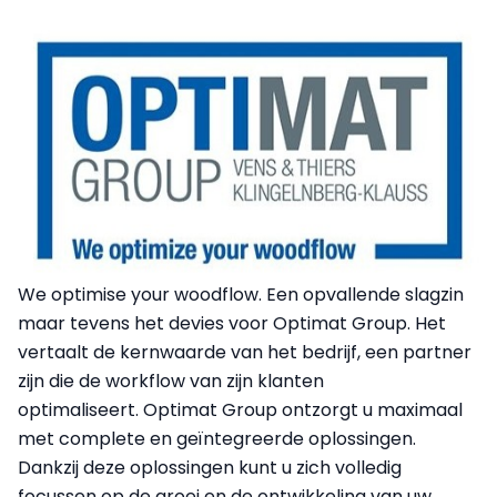
We optimise your woodflow. Een opvallende slagzin
maar tevens het devies voor Optimat Group. Het
vertaalt de kernwaarde van het bedrijf, een partner
zijn die de workflow van zijn klanten
optimaliseert. Optimat Group ontzorgt u maximaal
met complete en geïntegreerde oplossingen.
Dankzij deze oplossingen kunt u zich volledig
focussen op de groei en de ontwikkeling van uw