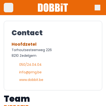
Contact
Hoofdzetel
Torhoutsesteenweg 226
8210 Zedelgem
050/24.04.04
info@pmg.be
www.dobbit.be
Team