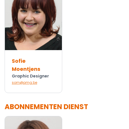
Sofie
Moentjens
Graphic Designer
som@pmg.be
ABONNEMENTEN DIENST