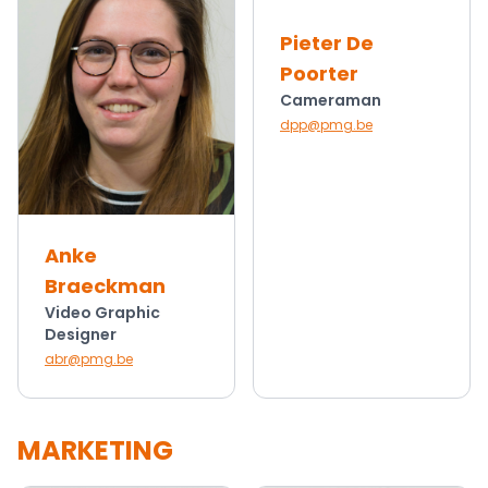
Pieter De
Poorter
Cameraman
dpp@pmg.be
Anke
Braeckman
Video Graphic
Designer
abr@pmg.be
MARKETING