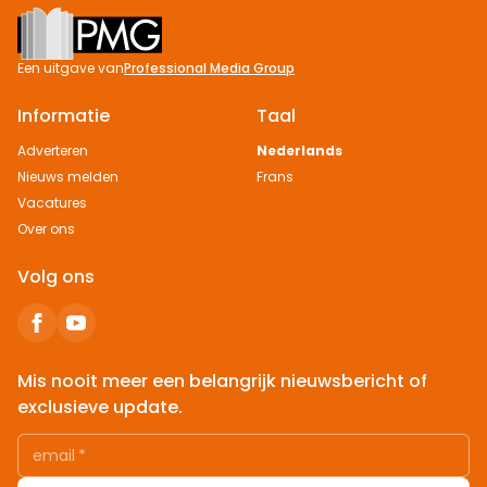
Footer
Een uitgave van
Professional Media Group
Informatie
Taal
Adverteren
Nederlands
Nieuws melden
Frans
Vacatures
Over ons
Volg ons
Mis nooit meer een belangrijk nieuwsbericht of
exclusieve update.
email
*