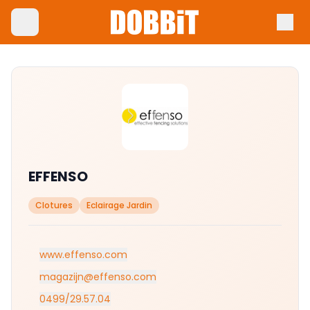
EFFENSO
Clotures
Eclairage Jardin
www.effenso.com
magazijn@effenso.com
0499/29.57.04