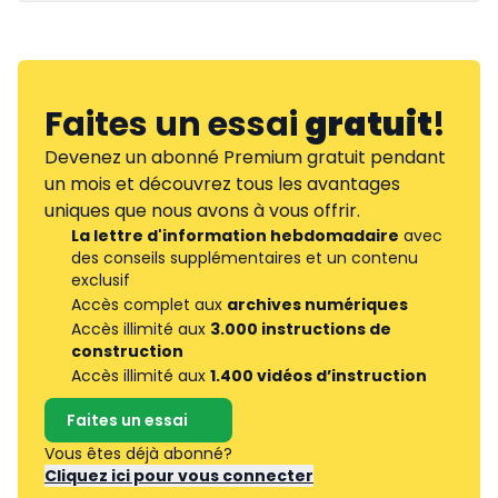
Faites un essai
gratuit
!
Devenez un abonné Premium gratuit pendant
un mois et découvrez tous les avantages
uniques que nous avons à vous offrir.
La lettre d'information hebdomadaire
avec
des conseils supplémentaires et un contenu
exclusif
Accès complet aux
archives numériques
Accès illimité aux
3.000 instructions de
construction
Accès illimité aux
1.400 vidéos d’instruction
Faites un essai
Vous êtes déjà abonné?
Cliquez ici pour vous connecter