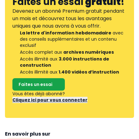
Faites un essai
gratuit
!
Devenez un abonné Premium gratuit pendant
un mois et découvrez tous les avantages
uniques que nous avons à vous offrir.
La lettre d'information hebdomadaire
avec
des conseils supplémentaires et un contenu
exclusif
Accès complet aux
archives numériques
Accès illimité aux
3.000 instructions de
construction
Accès illimité aux
1.400 vidéos d’instruction
Faites un essai
Vous êtes déjà abonné?
Cliquez ici pour vous connecter
En savoir plus sur