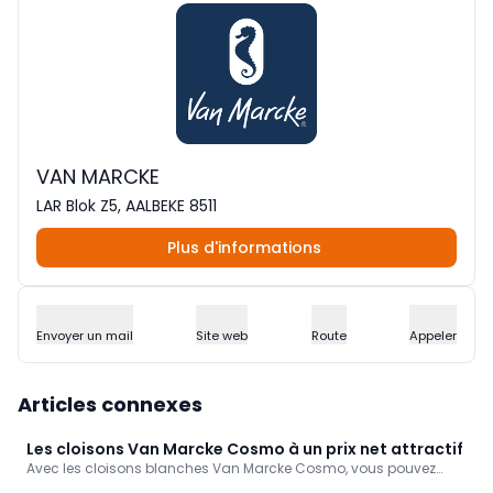
VAN MARCKE
LAR Blok Z5, AALBEKE 8511
Plus d'informations
Envoyer un mail
Site web
Route
Appeler
Articles connexes
Les cloisons Van Marcke Cosmo à un prix net attractif
Avec les cloisons blanches Van Marcke Cosmo, vous pouvez
rapidement et facilement transformer n'importe quelle pièce en