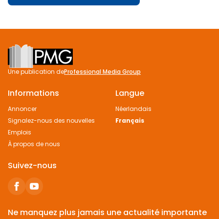
Footer
Une publication de
Professional Media Group
Informations
Langue
Annoncer
Néerlandais
Signalez-nous des nouvelles
Français
Emplois
À propos de nous
Suivez-nous
Ne manquez plus jamais une actualité importante