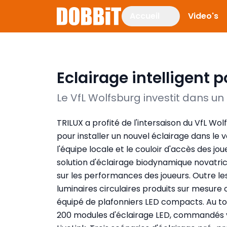
Accueil
Video's
Eclairage intelligent 
Le VfL Wolfsburg investit dans u
TRILUX a profité de l'intersaison du VfL Wol
pour installer un nouvel éclairage dans le v
l'équipe locale et le couloir d'accès des j
solution d'éclairage biodynamique novatric
sur les performances des joueurs. Outre les
luminaires circulaires produits sur mesure 
équipé de plafonniers LED compacts. Au to
200 modules d'éclairage LED, commandés vi