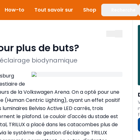
How-to
Tout savoir sur
Shop
Recherche
pour plus de buts?
n éclairage biodynamique
fsburg
estiaire de
oueurs de la Volkswagen Arena. On a opté pour une
e (Human Centric Lighting), ayant un effet positif
 luminaires Belviso Active LED carrés, trois
f
ornent le plafond. Le couloir d'accès du stade est
tal, TRILUX a placé dans les catacombes plus de
a le système de gestion d'éclairage TRILUX