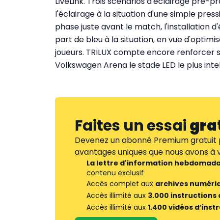
LiveLink. Trois scénarios d'éclairage pré
l'éclairage à la situation d'une simple press
phase juste avant le match, l'installation d'
part de bleu à la situation, en vue d'optim
joueurs. TRILUX compte encore renforcer so
Volkswagen Arena le stade LED le plus intell
Faites un essai
gra
Devenez un abonné Premium gratuit p
avantages uniques que nous avons à vo
La lettre d'information hebdomada
contenu exclusif
Accès complet aux
archives numéri
Accès illimité aux
3.000 instructions
Accès illimité aux
1.400 vidéos d’inst