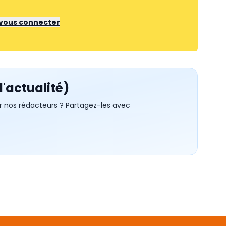
r vous connecter
d'actualité)
r nos rédacteurs ? Partagez-les avec