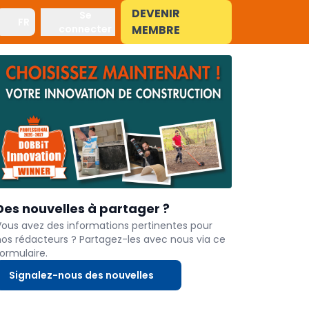
DEVENIR
Se
FR
connecter
MEMBRE
Des nouvelles à partager ?
Vous avez des informations pertinentes pour
nos rédacteurs ? Partagez-les avec nous via ce
ormulaire.
Signalez-nous des nouvelles