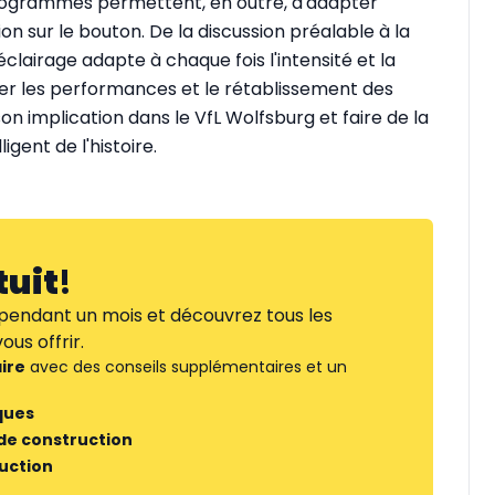
-programmés permettent, en outre, d'adapter
ion sur le bouton. De la discussion préalable à la
éclairage adapte à chaque fois l'intensité et la
iser les performances et le rétablissement des
n implication dans le VfL Wolfsburg et faire de la
igent de l'histoire.
tuit
!
endant un mois et découvrez tous les
us offrir.
ire
avec des conseils supplémentaires et un
ques
 de construction
ruction