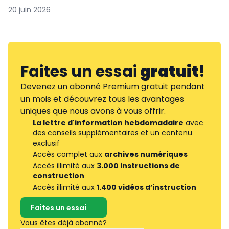
20 juin 2026
Faites un essai
gratuit
!
Devenez un abonné Premium gratuit pendant
un mois et découvrez tous les avantages
uniques que nous avons à vous offrir.
La lettre d'information hebdomadaire
avec
des conseils supplémentaires et un contenu
exclusif
Accès complet aux
archives numériques
Accès illimité aux
3.000 instructions de
construction
Accès illimité aux
1.400 vidéos d’instruction
Faites un essai
Vous êtes déjà abonné?