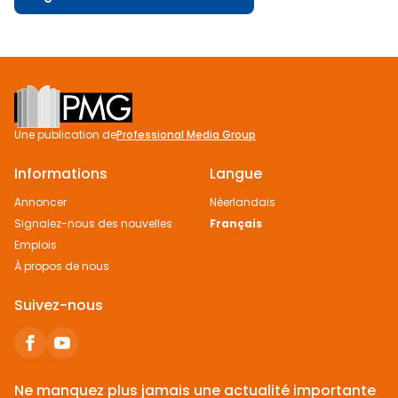
Footer
Une publication de
Professional Media Group
Informations
Langue
Annoncer
Néerlandais
Signalez-nous des nouvelles
Français
Emplois
À propos de nous
Suivez-nous
Ne manquez plus jamais une actualité importante