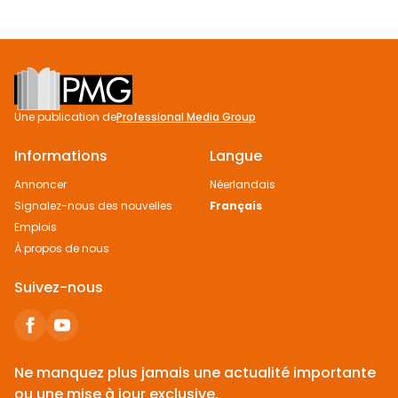
Footer
Une publication de
Professional Media Group
Informations
Langue
Annoncer
Néerlandais
Signalez-nous des nouvelles
Français
Emplois
À propos de nous
Suivez-nous
Ne manquez plus jamais une actualité importante
ou une mise à jour exclusive.