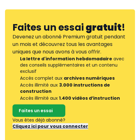
Faites un essai
gratuit
!
Devenez un abonné Premium gratuit pendant
un mois et découvrez tous les avantages
uniques que nous avons à vous offrir.
La lettre d'information hebdomadaire
avec
des conseils supplémentaires et un contenu
exclusif
Accès complet aux
archives numériques
Accès illimité aux
3.000 instructions de
construction
Accès illimité aux
1.400 vidéos d’instruction
Faites un essai
Vous êtes déjà abonné?
Cliquez ici pour vous connecter