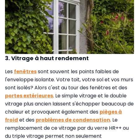
3. Vitrage à haut rendement
Les
fenêtres
sont souvent les points faibles de
l'enveloppe isolante. Votre toit, votre sol et vos murs
sont isolés? Alors c'est au tour des fenêtres et des
portes extérieures
. Le simple vitrage et le double
vitrage plus ancien laissent s'échapper beaucoup de
chaleur et provoquent également des
pièges à
froid
et des
problèmes de condensation
. Le
remplacement de ce vitrage par du verre HR++ ou
du triple vitrage permet non seulement