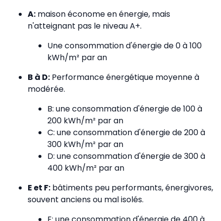
A:
maison économe en énergie, mais
n'atteignant pas le niveau A+.
Une consommation d'énergie de 0 à 100
kWh/m² par an
B à D:
Performance énergétique moyenne à
modérée.
B: une consommation d'énergie de 100 à
200 kWh/m² par an
C: une consommation d'énergie de 200 à
300 kWh/m² par an
D: une consommation d'énergie de 300 à
400 kWh/m² par an
E et F:
bâtiments peu performants, énergivores,
souvent anciens ou mal isolés.
E: une consommation d'énergie de 400 à