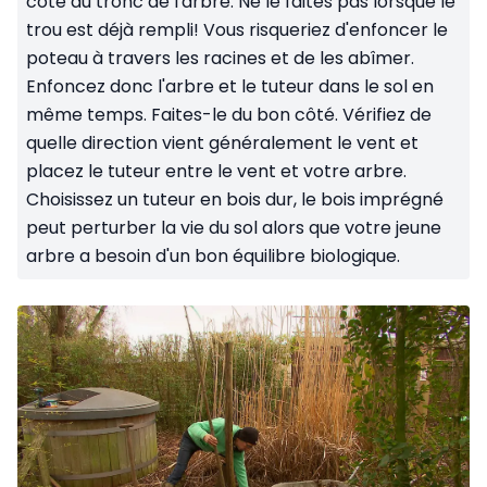
côté du tronc de l'arbre. Ne le faites pas lorsque le
trou est déjà rempli! Vous risqueriez d'enfoncer le
poteau à travers les racines et de les abîmer.
Enfoncez donc l'arbre et le tuteur dans le sol en
même temps. Faites-le du bon côté. Vérifiez de
quelle direction vient généralement le vent et
placez le tuteur entre le vent et votre arbre.
Choisissez un tuteur en bois dur, le bois imprégné
peut perturber la vie du sol alors que votre jeune
arbre a besoin d'un bon équilibre biologique.