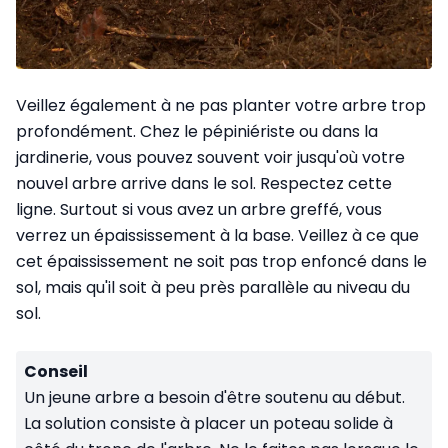
Veillez également à ne pas planter votre arbre trop
profondément. Chez le pépiniériste ou dans la
jardinerie, vous pouvez souvent voir jusqu'où votre
nouvel arbre arrive dans le sol. Respectez cette
ligne. Surtout si vous avez un arbre greffé, vous
verrez un épaississement à la base. Veillez à ce que
cet épaississement ne soit pas trop enfoncé dans le
sol, mais qu'il soit à peu près parallèle au niveau du
sol.
Conseil
Un jeune arbre a besoin d'être soutenu au début.
La solution consiste à placer un poteau solide à