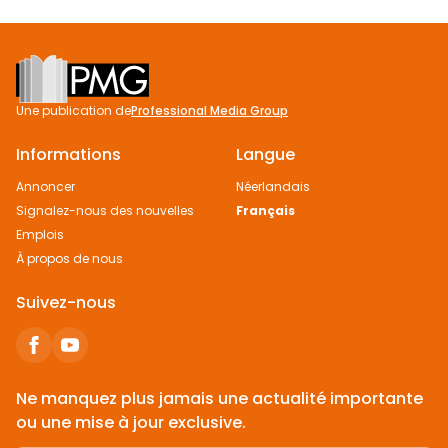
Footer
Une publication de
Professional Media Group
Informations
Langue
Annoncer
Néerlandais
Signalez-nous des nouvelles
Français
Emplois
À propos de nous
Suivez-nous
Ne manquez plus jamais une actualité importante
ou une mise à jour exclusive.