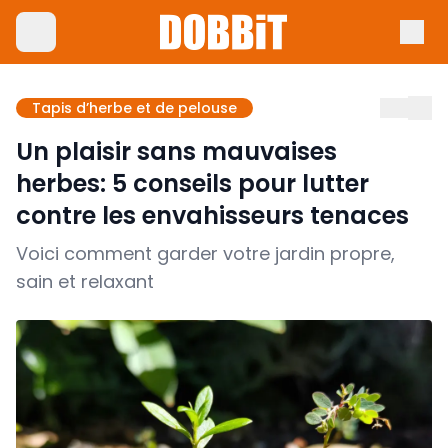
Tapis d’herbe et de pelouse
Un plaisir sans mauvaises
herbes: 5 conseils pour lutter
contre les envahisseurs tenaces
Voici comment garder votre jardin propre,
sain et relaxant