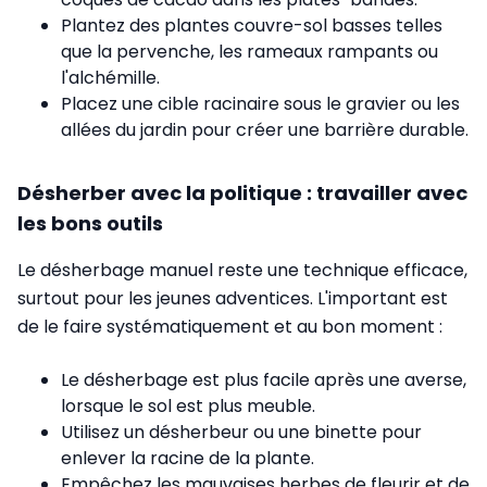
Plantez des plantes couvre-sol basses telles
que la pervenche, les rameaux rampants ou
l'alchémille.
Placez une cible racinaire sous le gravier ou les
allées du jardin pour créer une barrière durable.
Désherber avec la politique : travailler avec
les bons outils
Le désherbage manuel reste une technique efficace,
surtout pour les jeunes adventices. L'important est
de le faire systématiquement et au bon moment :
Le désherbage est plus facile après une averse,
lorsque le sol est plus meuble.
Utilisez un désherbeur ou une binette pour
enlever la racine de la plante.
Empêchez les mauvaises herbes de fleurir et de