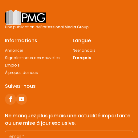
Footer
Une publication de
Professional Media Group
Informations
Langue
Annoncer
Néerlandais
Signalez-nous des nouvelles
Français
Emplois
À propos de nous
Suivez-nous
Ne manquez plus jamais une actualité importante
ou une mise à jour exclusive.
email
*