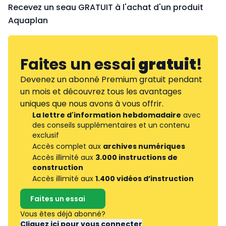
Recevez un seau GRATUIT à l'achat d'un produit
Aquaplan
Faites un essai
gratuit
!
Devenez un abonné Premium gratuit pendant
un mois et découvrez tous les avantages
uniques que nous avons à vous offrir.
La lettre d'information hebdomadaire
avec
des conseils supplémentaires et un contenu
exclusif
Accès complet aux
archives numériques
Accès illimité aux
3.000 instructions de
construction
Accès illimité aux
1.400 vidéos d’instruction
Faites un essai
Vous êtes déjà abonné?
Cliquez ici pour vous connecter