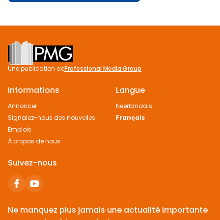
Footer
Une publication de
Professional Media Group
Informations
Langue
Annoncer
Néerlandais
Signalez-nous des nouvelles
Français
Emplois
À propos de nous
Suivez-nous
Ne manquez plus jamais une actualité importante