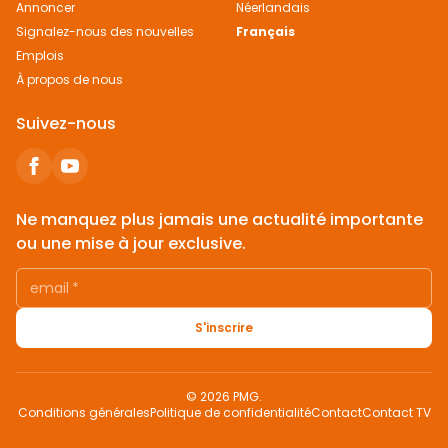
Annoncer
Néerlandais
Signalez-nous des nouvelles
Français
Emplois
À propos de nous
Suivez-nous
Ne manquez plus jamais une actualité importante
ou une mise à jour exclusive.
email
*
S'inscrire
© 2026 PMG.
Conditions générales
Politique de confidentialité
Contact
Contact TV