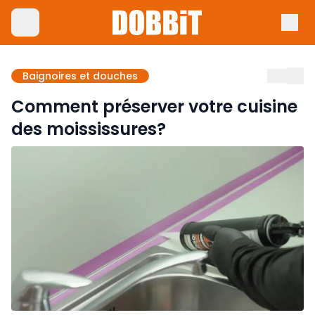
Baignoires et douches
Comment préserver votre cuisine
des moississures?