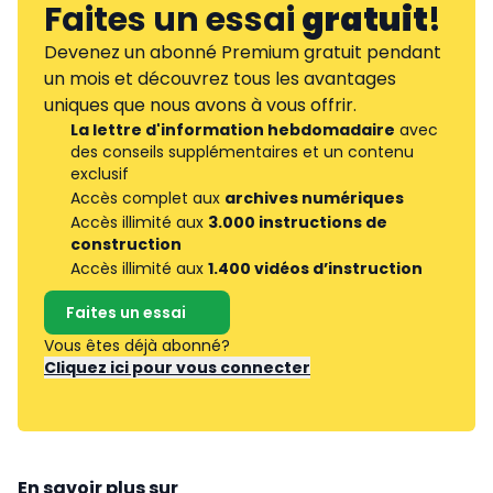
Faites un essai
gratuit
!
Devenez un abonné Premium gratuit pendant
un mois et découvrez tous les avantages
uniques que nous avons à vous offrir.
La lettre d'information hebdomadaire
avec
des conseils supplémentaires et un contenu
exclusif
Accès complet aux
archives numériques
Accès illimité aux
3.000 instructions de
construction
Accès illimité aux
1.400 vidéos d’instruction
Faites un essai
Vous êtes déjà abonné?
Cliquez ici pour vous connecter
En savoir plus sur