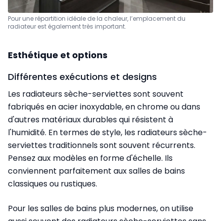
Pour une répartition idéale de la chaleur, l’emplacement du
radiateur est également très important.
Esthétique et options
Différentes exécutions et designs
Les radiateurs sèche-serviettes sont souvent
fabriqués en acier inoxydable, en chrome ou dans
d'autres matériaux durables qui résistent à
l'humidité. En termes de style, les radiateurs sèche-
serviettes traditionnels sont souvent récurrents.
Pensez aux modèles en forme d'échelle. Ils
conviennent parfaitement aux salles de bains
classiques ou rustiques.
Pour les salles de bains plus modernes, on utilise