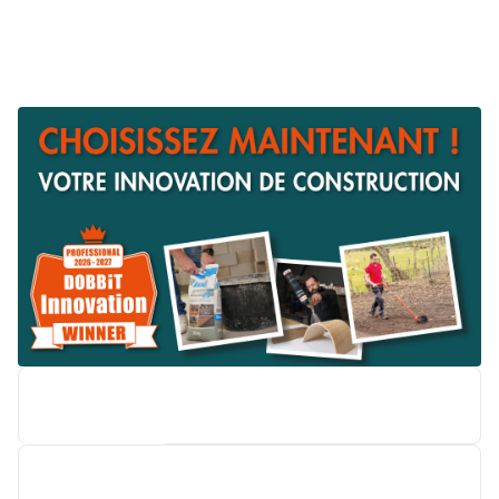
M-DESIGN BENELUX