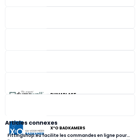
EASYKIT GROUP
BRAINBOX
BRICO
WARMTESHOP
DUMAPLAST
Articles connexes
X²O BADKAMERS
Fittingshop.eu facilite les commandes en ligne pour