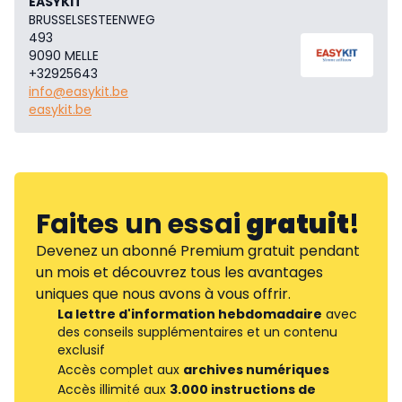
EASYKIT
BRUSSELSESTEENWEG
493
9090 MELLE
+32925643
info@easykit.be
easykit.be
Faites un essai
gratuit
!
Devenez un abonné Premium gratuit pendant
un mois et découvrez tous les avantages
uniques que nous avons à vous offrir.
La lettre d'information hebdomadaire
avec
des conseils supplémentaires et un contenu
exclusif
Accès complet aux
archives numériques
Accès illimité aux
3.000 instructions de