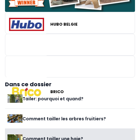
HUBO BELGIE
Dans ce dossier
BRICO
Tailer: pourquoi et quand?
Comment tailler les arbres fruitiers?
Comment tailler une haie?