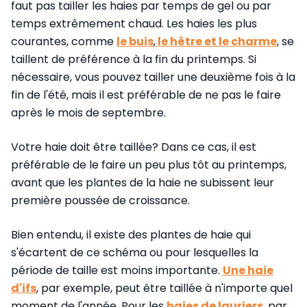
faut pas tailler les haies par temps de gel ou par
temps extrêmement chaud. Les haies les plus
courantes, comme
le buis
,
le hêtre et le charme
, se
taillent de préférence à la fin du printemps. Si
nécessaire, vous pouvez tailler une deuxième fois à la
fin de l'été, mais il est préférable de ne pas le faire
après le mois de septembre.
Votre haie doit être taillée? Dans ce cas, il est
préférable de le faire un peu plus tôt au printemps,
avant que les plantes de la haie ne subissent leur
première poussée de croissance.
Bien entendu, il existe des plantes de haie qui
s'écartent de ce schéma ou pour lesquelles la
période de taille est moins importante.
Une haie
d'ifs
, par exemple, peut être taillée à n'importe quel
moment de l'année. Pour les
haies de lauriers
, par