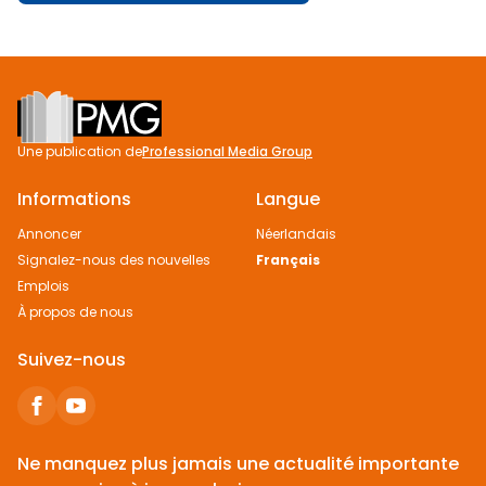
Footer
Une publication de
Professional Media Group
Informations
Langue
Annoncer
Néerlandais
Signalez-nous des nouvelles
Français
Emplois
À propos de nous
Suivez-nous
Ne manquez plus jamais une actualité importante