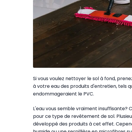
Si vous voulez nettoyer le sol à fond, pren
à votre eau des produits d'entretien, tels q
endommageraient le PVC.
L'eau vous semble vraiment insuffisante? 
pour ce type de revêtement de sol. Plusieu
développé des produits à cet effet. Cependa
humide ou une serpillière en microfibres suf