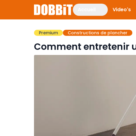
Accueil
Video's
Premium
Constructions de plancher
Comment entretenir un