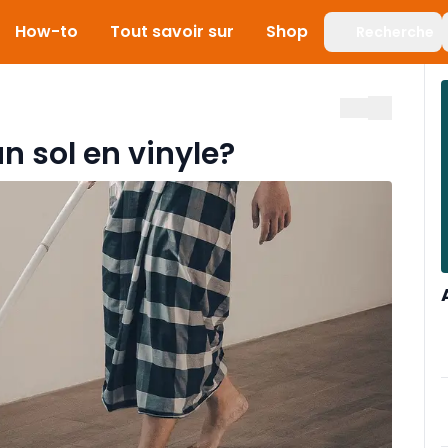
How-to
Tout savoir sur
Shop
Recherche
 sol en vinyle?