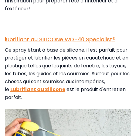
l'inspiration pour préparer l'été à l'intérieur et à
l'extérieur!
lubrifiant au SILICONe WD-40 Specialist®
Ce spray étant à base de silicone, il est parfait pour
protéger et lubrifier les pièces en caoutchouc et en
plastique telles que les joints de fenêtre, les tuyaux,
les tubes, les guides et les courroies. Surtout pour les
choses qui sont soumises aux intempéries,
le
Lubrifiant au Silicone
est le produit d'entretien
parfait.