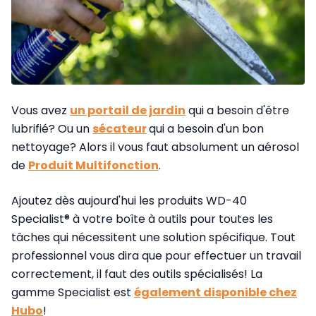
Vous avez
un portail de jardin
qui a besoin d'être
lubrifié? Ou un
sécateur
qui a besoin d'un bon
nettoyage? Alors il vous faut absolument un aérosol
de
Produit Multifonction
.
Ajoutez dès aujourd'hui les produits WD-40
Specialist® à votre boîte à outils pour toutes les
tâches qui nécessitent une solution spécifique. Tout
professionnel vous dira que pour effectuer un travail
correctement, il faut des outils spécialisés! La
gamme Specialist est
également disponible chez
Hubo
!