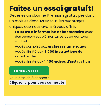
Faites un essai
gratuit
!
Devenez un abonné Premium gratuit pendant
un mois et découvrez tous les avantages
uniques que nous avons à vous offrir.
La lettre d'information hebdomadaire
avec
des conseils supplémentaires et un contenu
exclusif
Accès complet aux
archives numériques
Accès illimité aux
3.000 instructions de
construction
Accès illimité aux
1.400 vidéos d’instruction
Faites un essai
Vous êtes déjà abonné?
Cliquez ici pour vous connecter