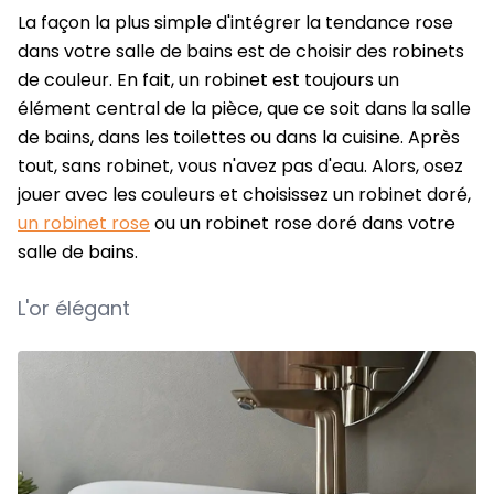
La façon la plus simple d'intégrer la tendance rose
dans votre salle de bains est de choisir des robinets
de couleur. En fait, un robinet est toujours un
élément central de la pièce, que ce soit dans la salle
de bains, dans les toilettes ou dans la cuisine. Après
tout, sans robinet, vous n'avez pas d'eau. Alors, osez
jouer avec les couleurs et choisissez un robinet doré,
un robinet rose
ou un robinet rose doré dans votre
salle de bains.
L'or élégant