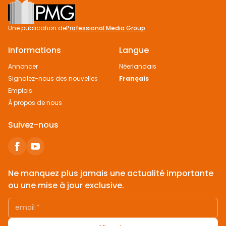
Footer
Une publication de
Professional Media Group
Informations
Langue
Annoncer
Néerlandais
Signalez-nous des nouvelles
Français
Emplois
À propos de nous
Suivez-nous
Ne manquez plus jamais une actualité importante
ou une mise à jour exclusive.
email
*