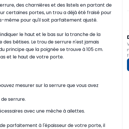
rure, des charnières et des listels en partant de
sur certaines portes, un trou a déjà été fraisé pour
us-même pour qu'il soit parfaitement ajusté.
iquer le haut et le bas sur la tranche de la
e des bêtises. Le trou de serrure n'est jamais
du principe que la poignée se trouve à 105 cm.
f
as et le haut de votre porte.
pouvez mesurer sur la serrure que vous avez
 de serrure.
écessaires avec une mèche à ailettes.
e parfaitement à l'épaisseur de votre porte, il