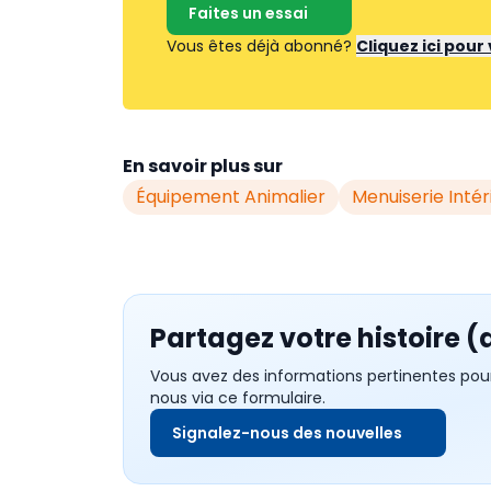
Faites un essai
Vous êtes déjà abonné?
Cliquez ici pou
En savoir plus sur
Équipement Animalier
Menuiserie Intér
Partagez votre histoire (
Vous avez des informations pertinentes pou
nous via ce formulaire.
Signalez-nous des nouvelles