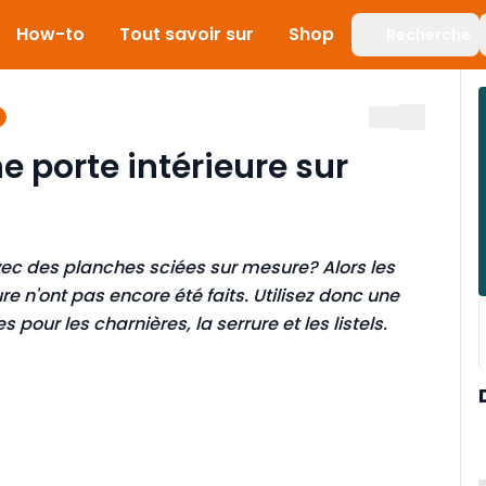
How-to
Tout savoir sur
Shop
Recherche
 porte intérieure sur
vec des planches sciées sur mesure? Alors les
re n'ont pas encore été faits. Utilisez donc une
pour les charnières, la serrure et les listels.