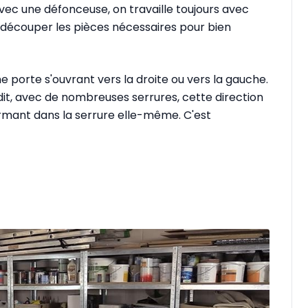
 Avec une défonceuse, on travaille toujours avec
découper les pièces nécessaires pour bien
ne porte s'ouvrant vers la droite ou vers la gauche.
i dit, avec de nombreuses serrures, cette direction
rmant dans la serrure elle-même. C'est