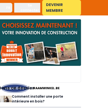
DEVENIR
Se
FR
connecter
MEMBRE
Dans ce dossier
RAAMWINKEL.BE
Comment installer une porte
intérieure en bois?