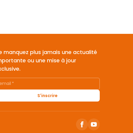
e manquez plus jamais une actualité
mportante ou une mise à jour
xclusive.
email
*
S'inscrire