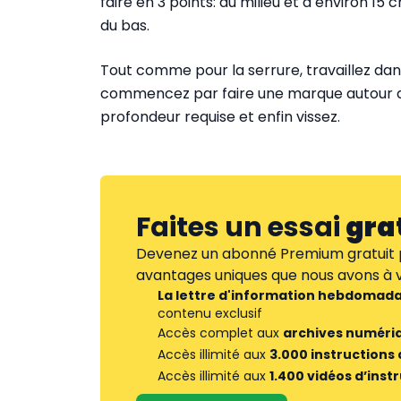
faire en 3 points: au milieu et à environ 1
du bas.
Tout comme pour la serrure, travaillez dan
commencez par faire une marque autour de
profondeur requise et enfin vissez.
Faites un essai
gra
Devenez un abonné Premium gratuit p
avantages uniques que nous avons à vo
La lettre d'information hebdomada
contenu exclusif
Accès complet aux
archives numéri
Accès illimité aux
3.000 instructions
Accès illimité aux
1.400 vidéos d’inst