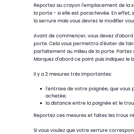
Reportez au crayon l'emplacement de la ser
la porte - si elle est parachevée. En effet, 
la serrure mais vous devrez le modifier vo
Avant de commencer, vous devez d'abord ind
porte. Cela vous permettra d'éviter de fair
parfaitement au milieu de la porte. Partez 
Marquez d'abord ce point puis indiquez le b
Il y a 2 mesures très importantes:
l'entraxe de votre poignée, que vous 
achetée;
la distance entre la poignée et le trou
Reportez ces mesures et faites les trous n
Si vous voulez que votre serrure correspond