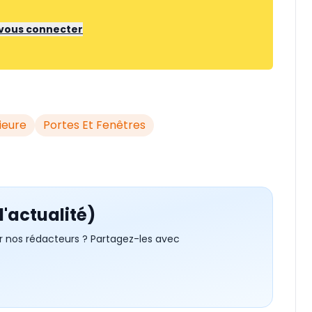
r vous connecter
ieure
Portes Et Fenêtres
d'actualité)
r nos rédacteurs ? Partagez-les avec