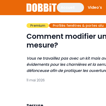
Accueil
Video's
Premium
Profilés fenêtres & portes alu
Comment modifier une
mesure?
Vous ne travaillez pas avec un kit mais a
évidements pour les charnières et la serru
défonceuse afin de pratiquer les ouvertures 
11 mai 2026
Serrure