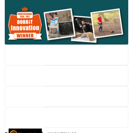
M-DESIGN BENELUX
EASYKIT GROUP
BRAINBOX