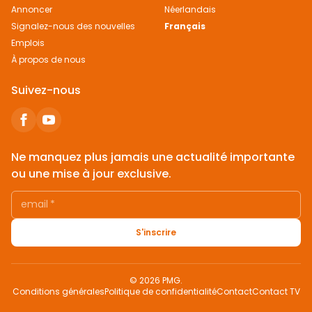
Annoncer
Néerlandais
Signalez-nous des nouvelles
Français
Emplois
À propos de nous
Suivez-nous
Ne manquez plus jamais une actualité importante
ou une mise à jour exclusive.
email
*
S'inscrire
© 2026 PMG.
Conditions générales
Politique de confidentialité
Contact
Contact TV