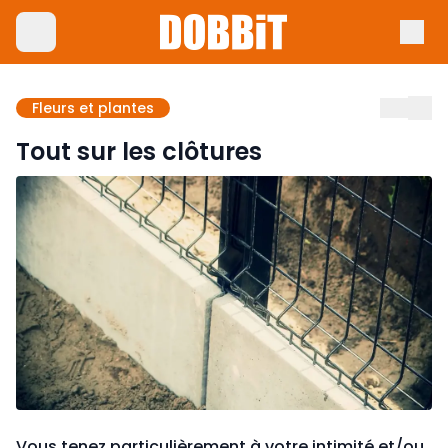
Fleurs et plantes
Tout sur les clôtures
Vous tenez particulièrement à votre intimité et/ou