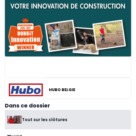
HUBO BELGIE
BRICO
Dans ce dossier
Tout sur les clôtures