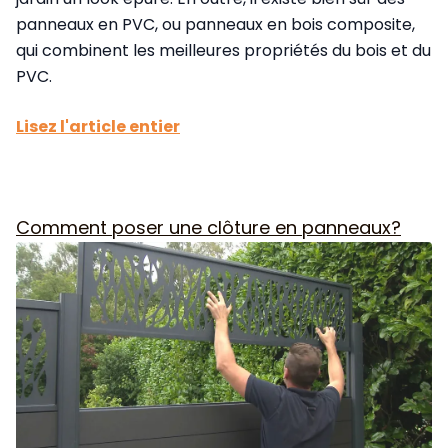
panneaux en PVC, ou panneaux en bois composite,
qui combinent les meilleures propriétés du bois et du
PVC.
Lisez l'article entier
Comment poser une clôture en panneaux?