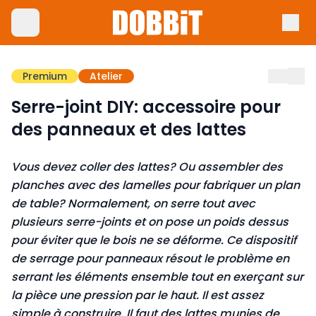
Premium
Atelier
Serre-joint DIY: accessoire pour
des panneaux et des lattes
Vous devez coller des lattes? Ou assembler des
planches avec des lamelles pour fabriquer un plan
de table? Normalement, on serre tout avec
plusieurs serre-joints et on pose un poids dessus
pour éviter que le bois ne se déforme. Ce dispositif
de serrage pour panneaux résout le problème en
serrant les éléments ensemble tout en exerçant sur
la pièce une pression par le haut. Il est assez
simple à construire. Il faut des lattes munies de