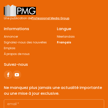
Footer
Une publication de
Professional Media Group
Informations
Langue
Annoncer
Néerlandais
Signalez-nous des nouvelles
Français
Emplois
À propos de nous
Suivez-nous
Ne manquez plus jamais une actualité importante
ou une mise à jour exclusive.
email
*