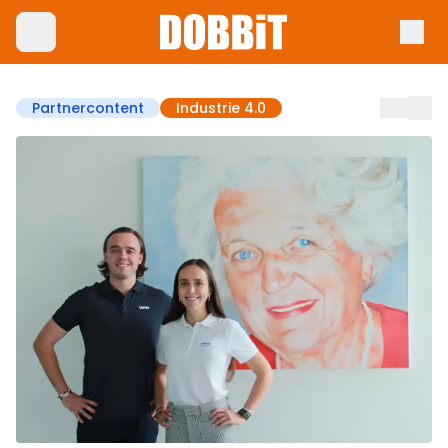
Partnercontent
Industrie 4.0