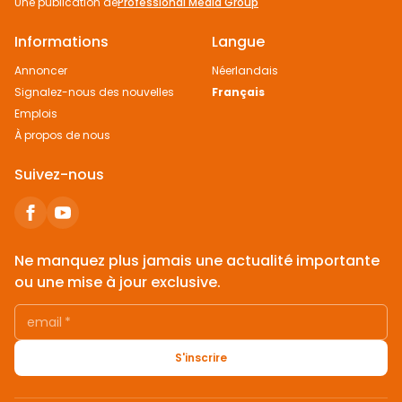
Une publication de
Professional Media Group
Informations
Langue
Annoncer
Néerlandais
Signalez-nous des nouvelles
Français
Emplois
À propos de nous
Suivez-nous
Ne manquez plus jamais une actualité importante
ou une mise à jour exclusive.
email
*
S'inscrire