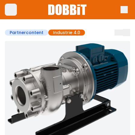
Partnercontent
Industrie 4.0