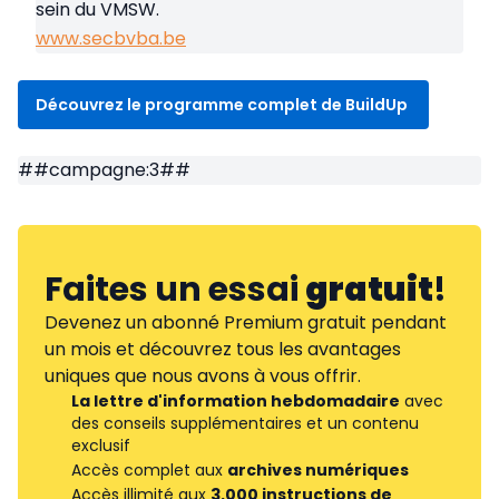
sein du VMSW.
www.secbvba.be
Découvrez le programme complet de BuildUp
##campagne:3##
Faites un essai
gratuit
!
Devenez un abonné Premium gratuit pendant
un mois et découvrez tous les avantages
uniques que nous avons à vous offrir.
La lettre d'information hebdomadaire
avec
des conseils supplémentaires et un contenu
exclusif
Accès complet aux
archives numériques
Accès illimité aux
3.000 instructions de