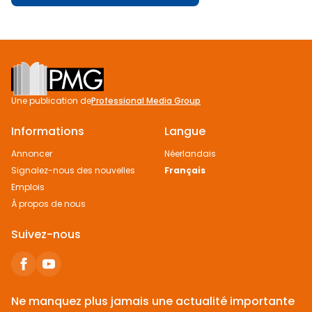
Footer
Une publication de
Professional Media Group
Informations
Langue
Annoncer
Néerlandais
Signalez-nous des nouvelles
Français
Emplois
À propos de nous
Suivez-nous
Ne manquez plus jamais une actualité importante