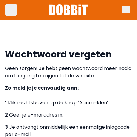
Wachtwoord vergeten
Geen zorgen! Je hebt geen wachtwoord meer nodig
om toegang te krijgen tot de website.
Zo meld je je eenvoudig aan:
1
Klik rechtsboven op de knop ‘Aanmelden’.
2
Geef je e-mailadres in.
3
Je ontvangt onmiddellijk een eenmalige inlogcode
per e-mail.