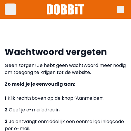
Wachtwoord vergeten
Geen zorgen! Je hebt geen wachtwoord meer nodig
om toegang te krijgen tot de website.
Zo meld je je eenvoudig aan:
1
Klik rechtsboven op de knop ‘Aanmelden’.
2
Geef je e-mailadres in.
3
Je ontvangt onmiddellijk een eenmalige inlogcode
per e-mail.