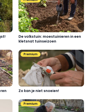
De volkstuin: moestuinieren in een
st!
kletsnat tuinseizoen
Premium
Zo kan je niet snoeien!
eren
Premium