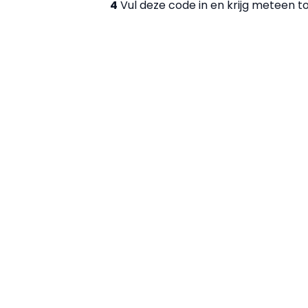
4
Vul deze code in en krijg meteen t