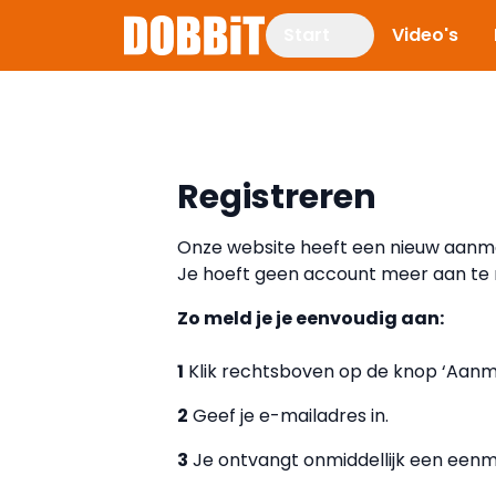
Start
Video's
Registreren
Onze website heeft een nieuw aanm
Je hoeft geen account meer aan te
Zo meld je je eenvoudig aan:
1
Klik rechtsboven op de knop ‘Aanm
2
Geef je e-mailadres in.
3
Je ontvangt onmiddellijk een eenma