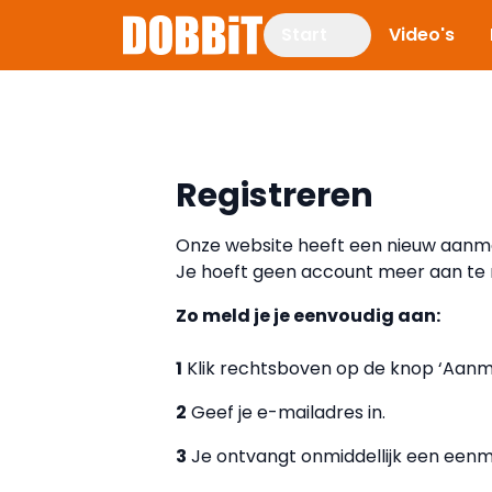
Start
Video's
Registreren
Onze website heeft een nieuw aanm
Je hoeft geen account meer aan te
Zo meld je je eenvoudig aan:
1
Klik rechtsboven op de knop ‘Aanm
2
Geef je e-mailadres in.
3
Je ontvangt onmiddellijk een eenma