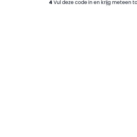
4
Vul deze code in en krijg meteen t