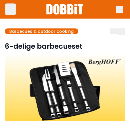
Barbecues & outdoor cooking
6-delige barbecueset