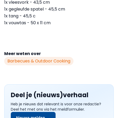
1x vleesvork - 43,5 cm
1x gegleufde spatel - 45,5 cm
1x tang - 45,5 c
1x vouwtas - 50 x 11 cm
Meer weten over
Barbecues & Outdoor Cooking
Deel je (nieuws)verhaal
Heb je nieuws dat relevant is voor onze redactie?
Deel het met ons via het meldformulier.
Nieuws melden