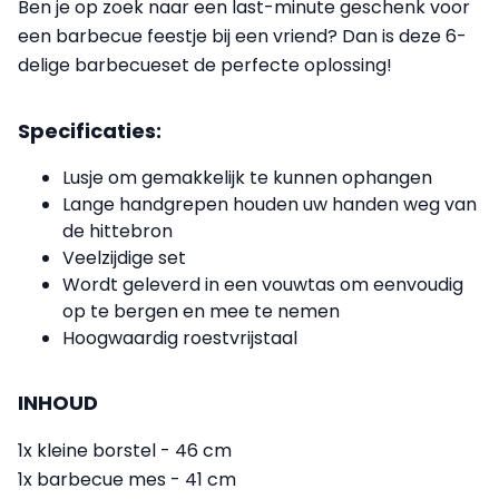
Ben je op zoek naar een last-minute geschenk voor
een barbecue feestje bij een vriend? Dan is deze 6-
delige barbecueset de perfecte oplossing!
Specificaties:
Lusje om gemakkelijk te kunnen ophangen
Lange handgrepen houden uw handen weg van
de hittebron
Veelzijdige set
Wordt geleverd in een vouwtas om eenvoudig
op te bergen en mee te nemen
Hoogwaardig roestvrijstaal
INHOUD
1x kleine borstel - 46 cm
1x barbecue mes - 41 cm