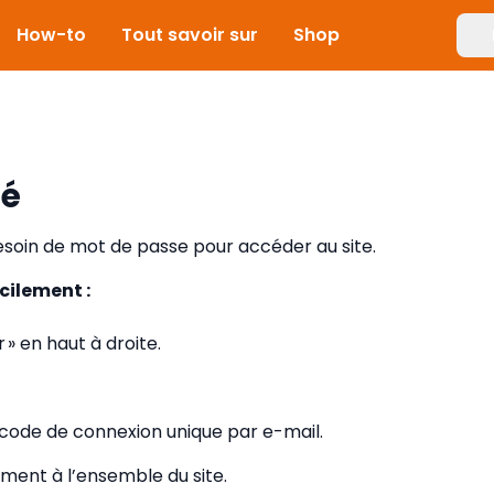
How-to
Tout savoir sur
Shop
ié
besoin de mot de passe pour accéder au site.
cilement :
 » en haut à droite.
ode de connexion unique par e-mail.
ment à l’ensemble du site.