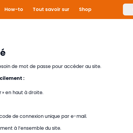
How-to
Tout savoir sur
Shop
ié
besoin de mot de passe pour accéder au site.
cilement :
 » en haut à droite.
ode de connexion unique par e-mail.
ment à l’ensemble du site.